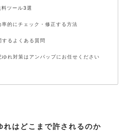
無料ツール3選
効率的にチェック・修正する方法
に関するよくある質問
記ゆれ対策はアンパップにお任せください
記ゆれはどこまで許されるのか