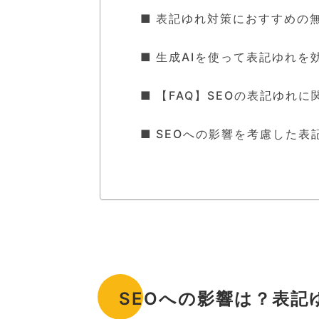
表記ゆれ対策におすすめの
生成AIを使って表記ゆれを
【FAQ】SEOの表記ゆれ
SEOへの影響を考慮した表
SEOへの影響は？表