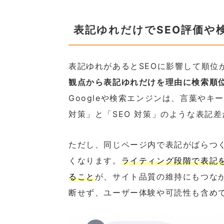
表記ゆれだけでSEO評価や
表記ゆれがあるとSEOに影響して順位
観点から表記ゆれだけを理由に検索順
Googleや検索エンジンは、言葉やキ
対策」と「SEO 対策」のような表記
ただし、同じページ内で表記がばらつ
くなります。
ライティング段階で表記
ること
が、サイト品質の維持にもつなが
断せず、ユーザー体験や可読性も含め