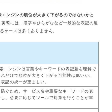
索エンジンの順位が大きく下がるのではないか
と
。実際には、漢字やひらがななど一般的な表記の違
わるケースは多くありません。
の検索エンジンは言葉やキーワードの表記差を理解で
ゆれだけで順位が大きく下がる可能性は低いが、
は表記の統一が望ましい。
を防ぐため、サービス名や重要なキーワードの表
一し、必要に応じてツールで対策を行うことが重