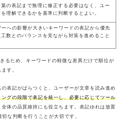
言葉の表記まで無理に修正する必要はなく、ユー
章を理解できるかを基準に判断するとよい。
ザーへの影響が大きいキーワードの表記から優先
正工数とのバランスを見ながら対策を進めること
。
解できるため、キーワードの軽微な差異だけで順位が
れます。
名の表記がばらつくと、ユーザーが文章を読み進め
ィングの段階で表記を統一し、必要に応じてツール
ト全体の品質維持にも役立ちます。表記ゆれは放置
適切な判断を行うことが大切です。