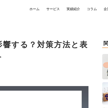
ホーム
サービス
実績紹介
コラム
企
影響する？対策方法と表
介