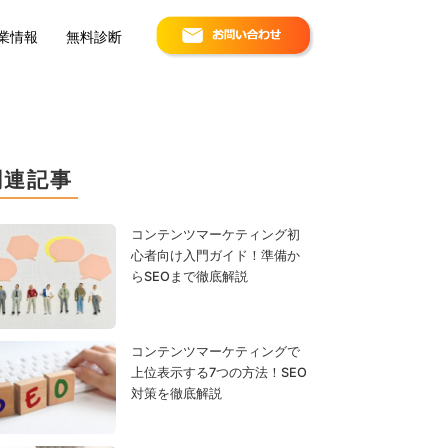
お問い合わせ
業情報
無料診断
関連記事
コンテンツマーケティング初
心者向け入門ガイド！準備か
らSEOまで徹底解説
コンテンツマーケティングで
上位表示する7つの方法！SEO
対策を徹底解説