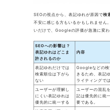
SEOの視点から、表記ゆれが原因で
検
不安に感じる方もいるかもしれません
いだけで、Googleの評価が急激に変
SEOへの影響は？
表記ゆれはどこま
内容
許されるのか
表記ゆれだけでは
Googleなど
検索順位は下がら
きるため、表記
ない
ライティングで
ユーザーが理解し
ユーザーの混乱
にくい表記ゆれは
記は優先的に統
優先的に統一する
要である。