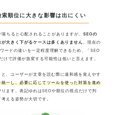
検索順位に大きな影響は出にくい
が落ちると心配されることがありますが、
SEOの
位が大きく下がるケースは多くありません
。現在の
ーワードの違いを一定程度理解できるため、「SEO
差だけで評価が急変する可能性は低いと言えます。
くと、ユーザーが文章を読む際に違和感を覚えやす
を統一し、必要に応じてツールを使った対策を進め
ります。表記ゆれはSEOや順位の視点だけで判
て考える姿勢が大切です。