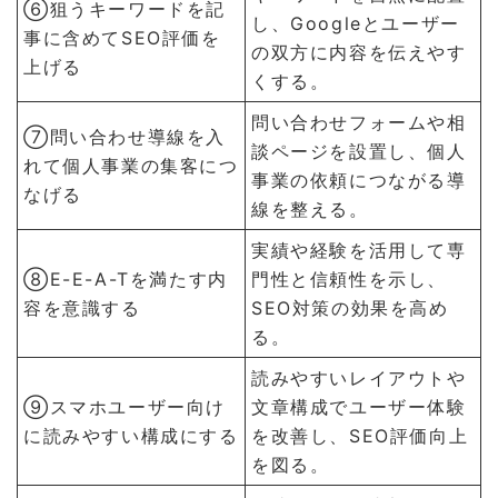
⑥狙うキーワードを記
し、Googleとユーザー
事に含めてSEO評価を
の双方に内容を伝えやす
上げる
くする。
問い合わせフォームや相
⑦問い合わせ導線を入
談ページを設置し、個人
れて個人事業の集客につ
事業の依頼につながる導
なげる
線を整える。
実績や経験を活用して専
⑧E-E-A-Tを満たす内
門性と信頼性を示し、
容を意識する
SEO対策の効果を高め
る。
読みやすいレイアウトや
⑨スマホユーザー向け
文章構成でユーザー体験
に読みやすい構成にする
を改善し、SEO評価向上
を図る。