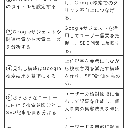
し、Google検索でのク
のタイトルを設定する
リック率向上につなげ
る。
Googleサジェストを活
③Googleサジェストや
用してユーザー需要を把
関連検索から検索ニーズ
握し、SEO施策に反映す
を分析する
る。
上位記事を参考にしなが
④見出し構成はGoogle
ら検索意図を満たす構成
検索結果を基準にする
を作り、SEO評価を高め
る。
ユーザーの検討段階に合
⑤さまざまなユーザー
わせて記事を作成し、個
に向けて検索意図ごとに
人事業の集客成果を伸ば
SEO記事を書き分ける
す。
キーワードを自然に配置