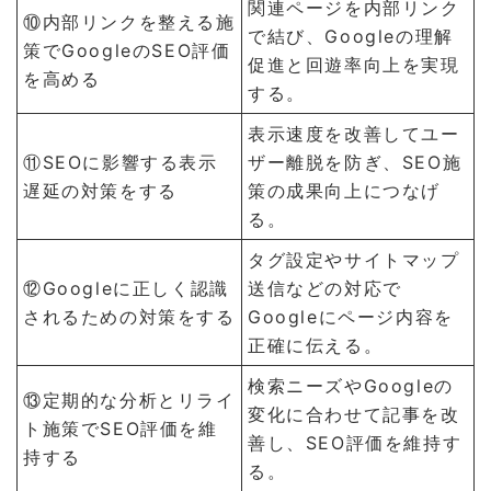
関連ページを内部リンク
⑩内部リンクを整える施
で結び、Googleの理解
策でGoogleのSEO評価
促進と回遊率向上を実現
を高める
する。
表示速度を改善してユー
⑪SEOに影響する表示
ザー離脱を防ぎ、SEO施
遅延の対策をする
策の成果向上につなげ
る。
タグ設定やサイトマップ
⑫Googleに正しく認識
送信などの対応で
されるための対策をする
Googleにページ内容を
正確に伝える。
検索ニーズやGoogleの
⑬定期的な分析とリライ
変化に合わせて記事を改
ト施策でSEO評価を維
善し、SEO評価を維持す
持する
る。