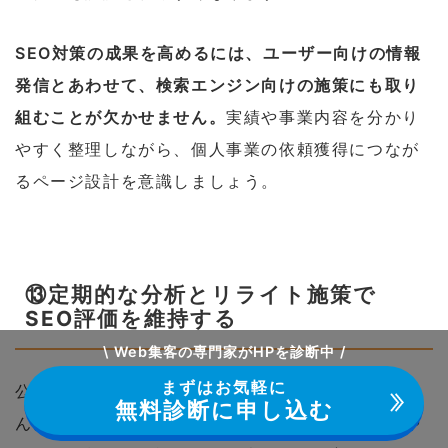
SEO対策の成果を高めるには、ユーザー向けの情報
発信とあわせて、検索エンジン向けの施策にも取り
組むことが欠かせません。
実績や事業内容を分かり
やすく整理しながら、個人事業の依頼獲得につなが
るページ設計を意識しましょう。
⑬定期的な分析とリライト施策で
SEO評価を維持する
\ Web集客の専門家がHPを診断中 /
まずはお気軽に
公開した記事は、一度作成して終わりではありませ
無料診断に申し込む
ん。個人事業がSEO対策を進める場合、検索順位や