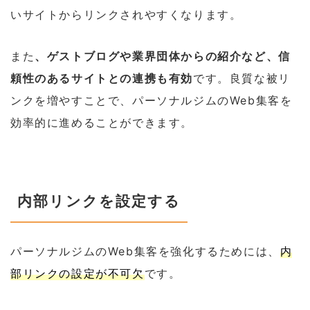
いサイトからリンクされやすくなります。
また
、ゲストブログや業界団体からの紹介など、信
頼性のあるサイトとの連携も有効
です。良質な被リ
ンクを増やすことで、パーソナルジムのWeb集客を
効率的に進めることができます。
内部リンクを設定する
パーソナルジムのWeb集客を強化するためには、
内
部リンクの設定が不可欠
です。