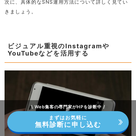
次に、具体的なSNS運用方法について詳しく見てい
きましょう。
ビジュアル重視のInstagramや
YouTubeなどを活用する
\ Web集客の専門家がHPを診断中 /
まずはお気軽に
無料診断に申し込む