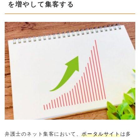
を増やして集客する
弁護士のネット集客において、
ポータルサイト
は多