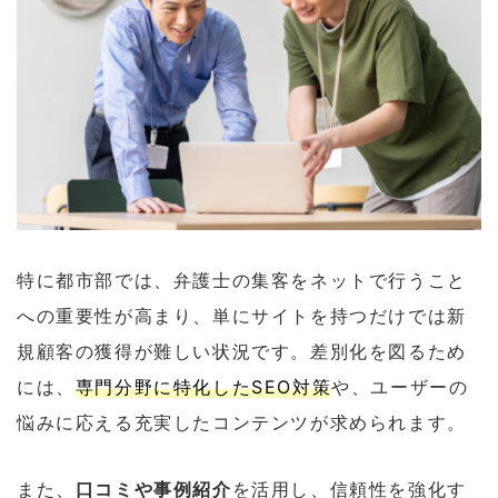
特に都市部では、弁護士の集客をネットで行うこと
への重要性が高まり、単にサイトを持つだけでは新
規顧客の獲得が難しい状況です。差別化を図るため
には、
専門分野に特化したSEO対策
や、ユーザーの
悩みに応える充実したコンテンツが求められます。
また、
口コミや事例紹介
を活用し、信頼性を強化す