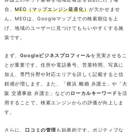
合、
MEO（マップエンジン最適化）
が欠かせませ
ん。MEOは、Googleマップ上での検索順位を上
げ、地域のユーザーに見つけてもらいやすくする施
策です。
まず、
Googleビジネスプロフィール
を充実させるこ
とが重要です。住所や電話番号、営業時間、写真に
加え、専門分野や対応エリアを詳しく記載すると信
頼感が増します。また、「横浜 離婚 弁護士」や「大
阪 交通事故 弁護士」などの
ローカルキーワード
を活
用することで、検索エンジンからの評価が向上しま
す。
さらに、
口コミの管理
も効果的です。ポジティブな