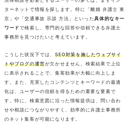
法律相談を必要とするユーザーの多くは、まずイン
ターネットで情報を探します。特に「離婚 弁護士 東
京」や「交通事故 示談 方法」といった
具体的なキー
ワード
で検索し、専門的な回答や信頼できる弁護士
事務所を見つけたいと考えています。
こうした状況下では、
SEO対策を施したウェブサイ
トやブログの運営
が欠かせません。検索結果で上位
に表示されることで、集客効果が大幅に向上しま
す。また、充実したコンテンツとキーワードの最適
化は、ユーザーの信頼を得るための重要な要素で
す。特に、検索意図に沿った情報提供は、問い合わ
せや相談につながりやすく、効率的に弁護士事務所
のネット集客が可能になります。