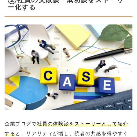
ー化する
企業ブログで
社員の体験談をストーリーとして紹介
する
と、リアリティが増し、読者の共感を得やすく