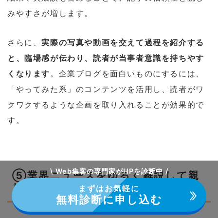
みやすさが増します。
さらに、
実際の写真や動画を交えて過程を紹介する
と、臨場感が伝わり、読者が当事者意識を持ちやす
くなります
。企業ブログを面白いものにするには、
「やってみた系」のコンテンツを活用し、読者がワ
クワクするような企画を取り入れることが効果的で
す。
\ Web集客の専門家がHPを診断中 /
⑤業界ニュースをゆるく解説して親
しみやすくする
まずはお気軽に
無料診断に申し込む