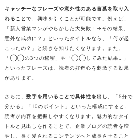
キャッチーなフレーズや意外性のある言葉を取り入
れること
で、興味を引くことが可能です。例えば、
「新人営業マンがやらかした大失敗！→その結果、
意外な成功に？」といったタイトルなら、「何が起
こったの？」と続きを知りたくなります。また、
「◯◯の3つの秘密」や「◯◯してみた結果…」
といったフレーズは、読者の好奇心を刺激する効果
があります。
さらに、
数字を用いることで具体性を出し
、「5分で
分かる」「10のポイント」といった構成にすると、
読者が内容を把握しやすくなります。魅力的なタイ
トルと見出しを作ることで、企業ブログの読者を増
やし、長く愛されるコンテンツへと成長させること