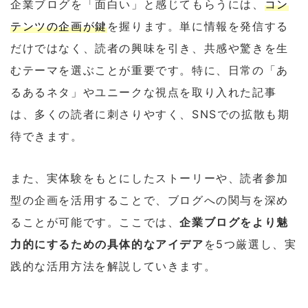
企業ブログを「面白い」と感じてもらうには、
コン
テンツの企画が鍵
を握ります。単に情報を発信する
だけではなく、読者の興味を引き、共感や驚きを生
むテーマを選ぶことが重要です。特に、日常の「あ
るあるネタ」やユニークな視点を取り入れた記事
は、多くの読者に刺さりやすく、SNSでの拡散も期
待できます。
また、実体験をもとにしたストーリーや、読者参加
型の企画を活用することで、ブログへの関与を深め
ることが可能です。ここでは、
企業ブログをより魅
力的にするための具体的なアイデア
を5つ厳選し、実
践的な活用方法を解説していきます。