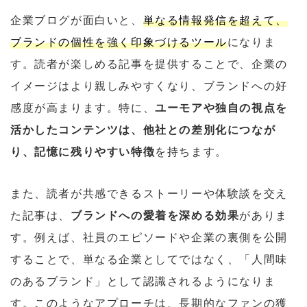
企業ブログが面白いと、
単なる情報発信を超えて、
ブランドの個性を強く印象づけるツール
になりま
す。読者が楽しめる記事を提供することで、企業の
イメージはより親しみやすくなり、ブランドへの好
感度が高まります。特に、
ユーモアや独自の視点を
活かしたコンテンツは、他社との差別化につなが
り、記憶に残りやすい特徴
を持ちます。
また、読者が共感できるストーリーや体験談を交え
た記事は、
ブランドへの愛着を深める効果
がありま
す。例えば、社員のエピソードや企業の裏側を公開
することで、単なる企業としてではなく、「人間味
のあるブランド」として認識されるようになりま
す。このようなアプローチは、長期的なファンの獲