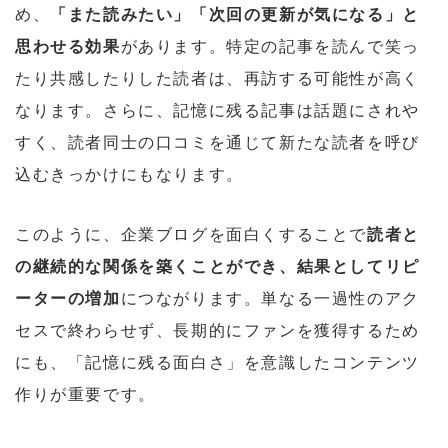
め、
「また読みたい」「次回の更新が気になる」と
思わせる効果
があります。特定の記事を読んで笑っ
たり共感したりした読者は、再訪する可能性が高く
なります。さらに、記憶に残る記事は話題にされや
すく、読者同士の口コミを通じて新たな読者を呼び
込むきっかけにもなります。
このように、企業ブログを面白くすることで
読者と
の継続的な関係を築くことができ、結果としてリピ
ーターの増加
につながります。単なる一過性のアク
セスで終わらせず、長期的にファンを獲得するため
にも、「記憶に残る面白さ」を意識したコンテンツ
作りが重要です。