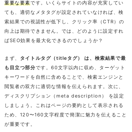
重要な要素
です。いくらサイトの内容が充実してい
ても、適切なメタタグが設定されていなければ、検
索結果での視認性が低下し、クリック率（CTR）の
向上は期待できません。では、どのように設定すれ
ばSEO効果を最大化できるのでしょうか？
まず、
タイトルタグ（titleタグ） は、検索結果で最
も目立つ部分
です。60文字以内に収め、ターゲット
キーワードを自然に含めることで、検索エンジンと
閲覧者の双方に適切な情報を伝えられます。次に、
ディスクリプション（meta description） を設定
しましょう。これはページの要約として表示される
ため、120〜160文字程度で簡潔に魅力を伝えること
が重要です。