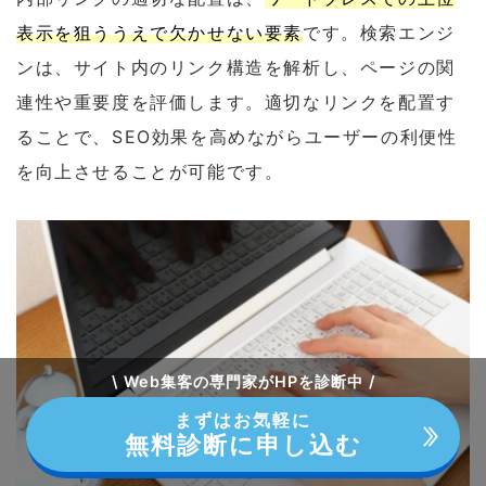
表示を狙ううえで欠かせない要素
です。検索エンジ
ンは、サイト内のリンク構造を解析し、ページの関
連性や重要度を評価します。適切なリンクを配置す
ることで、SEO効果を高めながらユーザーの利便性
を向上させることが可能です。
\ Web集客の専門家がHPを診断中 /
まずはお気軽に
無料診断に申し込む