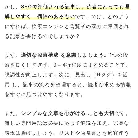
かし、
SEOで評価される記事は、読者にとっても理
解しやすく、価値のあるもの
です。では、どのよう
にすれば、検索エンジンと閲覧者の双方に評価され
る記事が書けるのでしょうか？
まず、
適切な段落構成 を意識しましょう。
1つの段
落を長くしすぎず、3～4行程度にまとめることで、
視認性が向上します。次に、見出し（Hタグ）を活
用 し、記事の流れを整理すると、読者が求める情報
をすぐに見つけやすくなります。
また、
シンプルな文章を心がける ことも大切
です。
難しい専門用語は必要に応じて解説を加え、冗長な
表現は避けましょう。リストや箇条書きを適宜使う