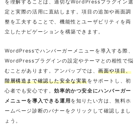
を理解することは、適切なWordPressプラグイン選
定と実際の活用に直結します。項目の追加や画面調
整を工夫することで、機能性とユーザビリティを両
立したナビゲーションを構築できます。
WordPressでハンバーガーメニューを導入する際、
WordPressプラグインの設定やテーマとの相性で悩
むことがあります。アンパップでは、
画面や項目、
階層構造まで確認した安全な実装
をサポートし、初
心者でも安心です。
効率的かつ安全にハンバーガー
メニューを
導入できる運用
を知りたい方は、無料ホ
ームページ診断のバナーをクリックして確認しまし
ょう。