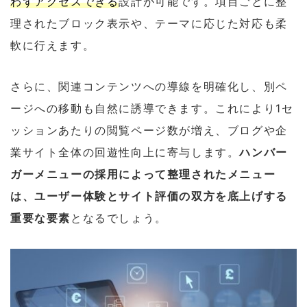
わずアクセスできる
設計が可能です。項目ごとに整
理されたブロック表示や、テーマに応じた対応も柔
軟に行えます。
さらに、関連コンテンツへの導線を明確化し、別ペ
ージへの移動も自然に誘導できます。これにより1セ
ッションあたりの閲覧ページ数が増え、ブログや企
業サイト全体の回遊性向上に寄与します。
ハンバー
ガーメニューの採用によって整理されたメニュー
は、ユーザー体験とサイト評価の双方を底上げする
重要な要素
となるでしょう。