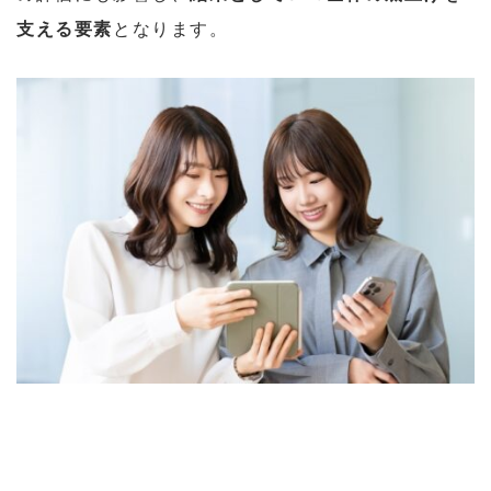
支える要素
となります。