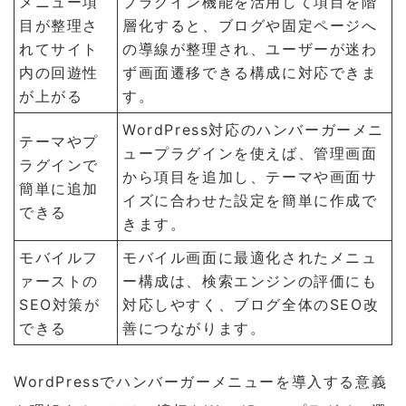
メニュー項
プラグイン機能を活用して項目を階
目が整理さ
層化すると、ブログや固定ページへ
れてサイト
の導線が整理され、ユーザーが迷わ
内の回遊性
ず画面遷移できる構成に対応できま
が上がる
す。
WordPress対応のハンバーガーメニ
テーマやプ
ュープラグインを使えば、管理画面
ラグインで
から項目を追加し、テーマや画面サ
簡単に追加
イズに合わせた設定を簡単に作成で
できる
きます。
モバイルフ
モバイル画面に最適化されたメニュ
ァーストの
ー構成は、検索エンジンの評価にも
SEO対策が
対応しやすく、ブログ全体のSEO改
できる
善につながります。
WordPressでハンバーガーメニューを導入する意義