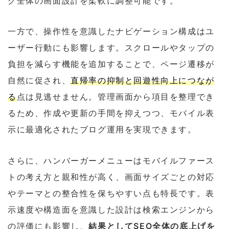
グ全体の画面設計を柔軟に調整可能です。
一方で、操作性を意識したナビゲーション構成はユ
ーザー行動にも影響します。スクロールやタップの
負担を減らす機能を追加することで、ページ遷移が
自然に促され、
直帰率の抑制と回遊性向上につなが
る
点は見逃せません。管理画面から項目を整理でき
るため、作成や更新の手間を抑えつつ、モバイル表
示に最適化されたブログ運用を実現できます。
さらに、ハンバーガーメニューはモバイルファース
トの考え方と親和性が高く、画面サイズごとの対応
やテーマとの整合性を保ちやすい点も特長です。表
示速度や構造面を意識した設計は検索エンジンから
の評価にも影響し、
結果としてSEO全体の底上げを