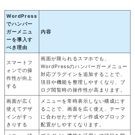
WordPress
でハンバー
ガーメニュ
内容
ーを導入す
べき理由
画面が限られるスマホでも、
スマートフ
WordPressのハンバーガーメニュー
ォンでの操
対応プラグインを追加することで、
作性が向上
項目や機能を整理しやすくなり、ブ
する
ログ閲覧時の操作性が高まります。
画面が広く
メニューを常時表示しない構成にす
使えてデザ
ることで、画面を広く使え、テーマ
インがすっ
に合わせたデザイン作成やブロック
きりする
配置がしやすくなります。