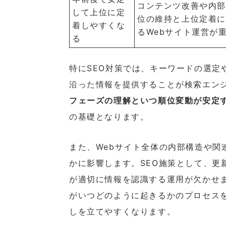
コンテンツ改善や内
して上位に定
位の維持と上位定着
着しやすくな
るWebサイト運営が
る
特にSEO対策では、キーワードの選定
沿った情報を提供することが検索エン
フェーズの理解といつ順位変動が安定
の基礎となります。
また、Webサイト全体の内部構造や関
かに影響します。SEO施策として、更新
が適切に情報を認識する運用が欠かせ
がいつどのように起きるかのプロセス
しを立てやすくなります。