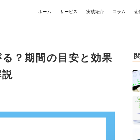
ホーム
サービス
実績紹介
コラム
企
がる？期間の目安と効果
解説