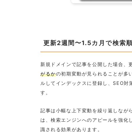
更新2週間〜1.5カ月で検索
新規ドメインで記事を公開した場合、更
がるか
の初期変動が見られることが多い
ルしてインデックスに登録し、SEO対
す。
記事は小幅な上下変動を繰り返しなが
は、検索エンジンへのアピールを強化
識される効果があります。