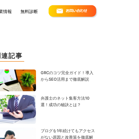
お問い合わせ
業情報
無料診断
関連記事
GRCのコツ完全ガイド！導入
からSEO活用まで徹底解説
弁護士のネット集客方法10
選！成功の秘訣とは？
ブログを1年続けてもアクセス
がない原因と改善策を徹底解