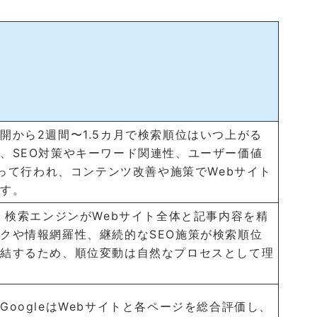
開から2週間〜1.5カ月で検索順位はいつ上がる
、SEO対策やキーワード関連性、ユーザー価値
よって行われ、コンテンツ改善や施策でWebサイト
ます。
は、検索エンジンがWebサイト全体と記事内容を精
クや情報網羅性、継続的なSEO施策が検索順位
直結するため、順位変動は自然なプロセスとして理
oogleはWebサイトと各ページを総合評価し、