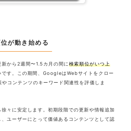
順位が動き始める
新から2週間〜1.5カ月の間に
検索順位がいつ上
です。この期間、GoogleはWebサイトをクロー
策やコンテンツのキーワード関連性を評価しま
ら徐々に安定します。初期段階での更新や情報追加
し、ユーザーにとって価値あるコンテンツとして認