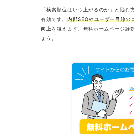
「検索順位はいつ上がるのか」と悩む方
有効です。
内部SEOやユーザー目線の
向上
を狙えます。無料ホームページ診
ょう。