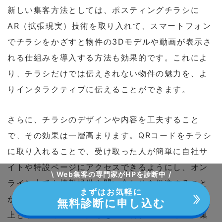
新しい集客方法としては、ポスティングチラシに
AR（拡張現実）技術を取り入れて、スマートフォン
でチラシをかざすと物件の3Dモデルや動画が表示さ
れる仕組みを導入する方法も効果的です。これによ
り、チラシだけでは伝えきれない物件の魅力を、よ
りインタラクティブに伝えることができます。
さらに、チラシのデザインや内容を工夫すること
で、その効果は一層高まります。QRコードをチラシ
に取り入れることで、受け取った人が簡単に自社サ
イトや特設ページにアクセスできるようにし、オン
\ Web集客の専門家がHPを診断中 /
ライン上でも情報提供や問い合わせを促進すること
まずはお気軽に
ができます。このように、オフラインでの認知度向
無料診断に申し込む
上とオンラインへの誘導を組み合わせることで、集