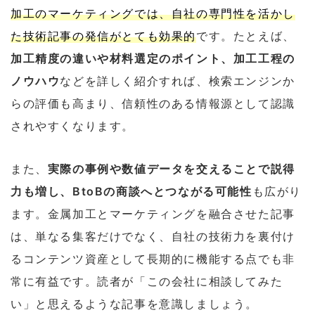
加工のマーケティングでは、自社の専門性を活かし
た技術記事の発信がとても効果的
です。たとえば、
加工精度の違いや材料選定のポイント、加工工程の
ノウハウ
などを詳しく紹介すれば、検索エンジンか
らの評価も高まり、信頼性のある情報源として認識
されやすくなります。
また、
実際の事例や数値データを交えることで説得
力も増し、BtoBの商談へとつながる可能性
も広がり
ます。金属加工とマーケティングを融合させた記事
は、単なる集客だけでなく、自社の技術力を裏付け
るコンテンツ資産として長期的に機能する点でも非
常に有益です。読者が「この会社に相談してみた
い」と思えるような記事を意識しましょう。