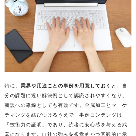
特に、
業界や用途ごとの事例を用意しておく
と、自
分の課題に近い解決例として認識されやすくなり、
商談への導線としても有効です。金属加工とマーケ
ティングを結びつけるうえで、事例コンテンツは
「技術力の証明」であり、読者に安心感を与える武
器になります。自社の強みを視覚的かつ客観的に示