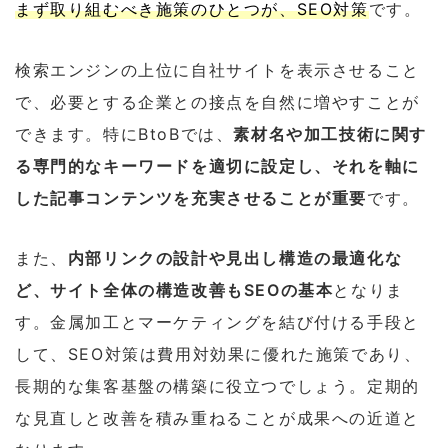
まず取り組むべき施策のひとつが、SEO対策
です。
検索エンジンの上位に自社サイトを表示させること
で、必要とする企業との接点を自然に増やすことが
できます。特にBtoBでは、
素材名や加工技術に関す
る専門的なキーワードを適切に設定し、それを軸に
した記事コンテンツを充実させることが重要
です。
また、
内部リンクの設計や見出し構造の最適化な
ど、サイト全体の構造改善もSEOの基本
となりま
す。金属加工とマーケティングを結び付ける手段と
して、SEO対策は費用対効果に優れた施策であり、
長期的な集客基盤の構築に役立つでしょう。定期的
な見直しと改善を積み重ねることが成果への近道と