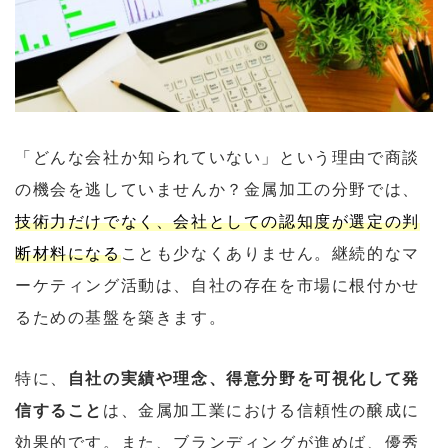
「どんな会社か知られていない」という理由で商談
の機会を逃していませんか？金属加工の分野では、
技術力だけでなく、会社としての認知度が選定の判
断材料になる
ことも少なくありません。継続的なマ
ーケティング活動は、自社の存在を市場に根付かせ
るための基盤を築きます。
特に、
自社の実績や理念、得意分野を可視化して発
信すること
は、金属加工業における信頼性の醸成に
効果的です。また、ブランディングが進めば、優秀