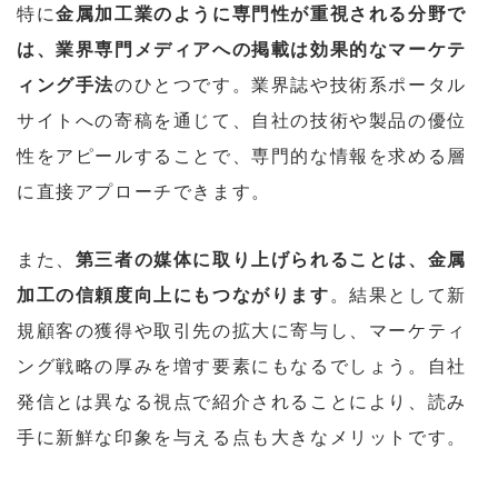
特に
金属加工業のように専門性が重視される分野で
は、業界専門メディアへの掲載は効果的なマーケテ
ィング手法
のひとつです。業界誌や技術系ポータル
サイトへの寄稿を通じて、自社の技術や製品の優位
性をアピールすることで、専門的な情報を求める層
に直接アプローチできます。
また、
第三者の媒体に取り上げられることは、金属
加工の信頼度向上にもつながります
。結果として新
規顧客の獲得や取引先の拡大に寄与し、マーケティ
ング戦略の厚みを増す要素にもなるでしょう。自社
発信とは異なる視点で紹介されることにより、読み
手に新鮮な印象を与える点も大きなメリットです。