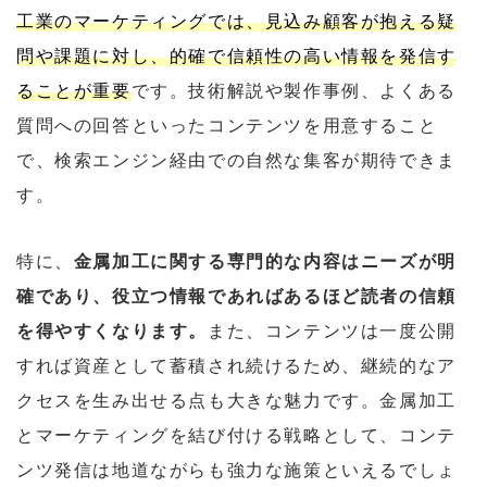
工業のマーケティングでは、見込み顧客が抱える疑
問や課題に対し、的確で信頼性の高い情報を発信す
ることが重要
です。技術解説や製作事例、よくある
質問への回答といったコンテンツを用意すること
で、検索エンジン経由での自然な集客が期待できま
す。
特に、
金属加工に関する専門的な内容はニーズが明
確であり、役立つ情報であればあるほど読者の信頼
を得やすくなります。
また、コンテンツは一度公開
すれば資産として蓄積され続けるため、継続的なア
クセスを生み出せる点も大きな魅力です。金属加工
とマーケティングを結び付ける戦略として、コンテ
ンツ発信は地道ながらも強力な施策といえるでしょ