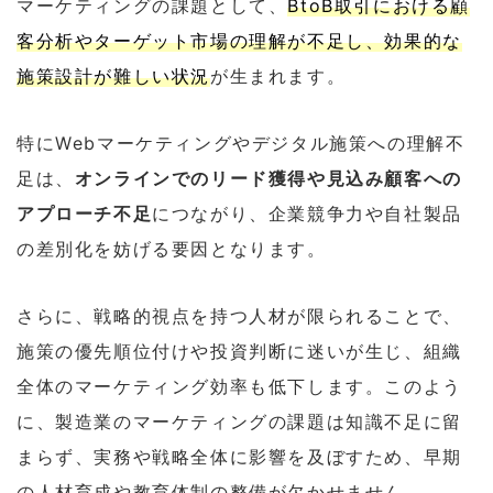
マーケティングの課題として、
BtoB取引における顧
客分析やターゲット市場の理解が不足し、効果的な
施策設計が難しい状況
が生まれます。
特にWebマーケティングやデジタル施策への理解不
足は、
オンラインでのリード獲得や見込み顧客への
アプローチ不足
につながり、企業競争力や自社製品
の差別化を妨げる要因となります。
さらに、戦略的視点を持つ人材が限られることで、
施策の優先順位付けや投資判断に迷いが生じ、組織
全体のマーケティング効率も低下します。このよう
に、製造業のマーケティングの課題は知識不足に留
まらず、実務や戦略全体に影響を及ぼすため、早期
の人材育成や教育体制の整備が欠かせません。