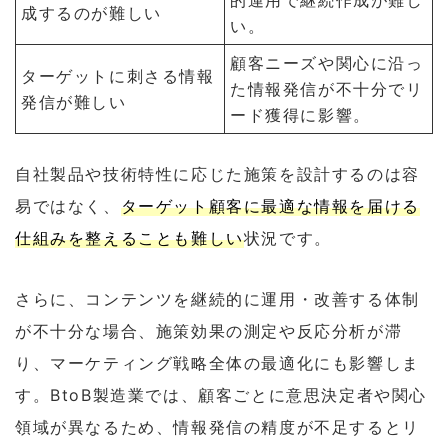
的運用で継続作成が難し
成するのが難しい
い。
顧客ニーズや関心に沿っ
ターゲットに刺さる情報
た情報発信が不十分でリ
発信が難しい
ード獲得に影響。
自社製品や技術特性に応じた施策を設計するのは容
易ではなく、
ターゲット顧客に最適な情報を届ける
仕組みを整えることも難しい
状況です。
さらに、コンテンツを継続的に運用・改善する体制
が不十分な場合、施策効果の測定や反応分析が滞
り、マーケティング戦略全体の最適化にも影響しま
す。BtoB製造業では、顧客ごとに意思決定者や関心
領域が異なるため、情報発信の精度が不足するとリ