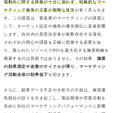
場動向に関する情報が十分に揃わず、戦略的なマー
ケティング施策の立案が困難な状況
が多く見られま
す。この課題は、製造業のマーケティングの課題と
して、ターゲット設定や施策の優先順位に直接影響
します。自社内の意思決定者が複数存在する場合、
それぞれの関心や課題を正確に把握する必要があ
り、限られたリソースでROIを最大化する施策戦略を
構築するのは容易ではありません。その結果、
施策
の効果測定や改善のサイクルが滞り、マーケティン
グ活動全体の効率低下
を招きます。
さらに、顧客データ不足や分析力の欠如は、施策優
先順位の誤りを引き起こし、製品開発や営業活動を
含めた自社のマーケティングパフォーマンスに影響