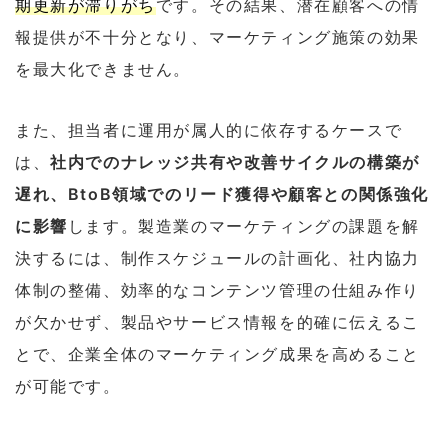
期更新が滞りがち
です。その結果、潜在顧客への情
報提供が不十分となり、マーケティング施策の効果
を最大化できません。
また、担当者に運用が属人的に依存するケースで
は、
社内でのナレッジ共有や改善サイクルの構築が
遅れ、BtoB領域でのリード獲得や顧客との関係強化
に影響
します。製造業のマーケティングの課題を解
決するには、制作スケジュールの計画化、社内協力
体制の整備、効率的なコンテンツ管理の仕組み作り
が欠かせず、製品やサービス情報を的確に伝えるこ
とで、企業全体のマーケティング成果を高めること
が可能です。