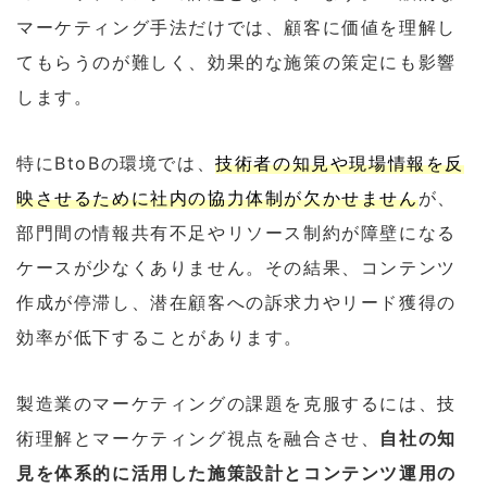
マーケティング手法だけでは、顧客に価値を理解し
てもらうのが難しく、効果的な施策の策定にも影響
します。
特にBtoBの環境では、
技術者の知見や現場情報を反
映させるために社内の協力体制が欠かせません
が、
部門間の情報共有不足やリソース制約が障壁になる
ケースが少なくありません。その結果、コンテンツ
作成が停滞し、潜在顧客への訴求力やリード獲得の
効率が低下することがあります。
製造業のマーケティングの課題を克服するには、技
術理解とマーケティング視点を融合させ、
自社の知
見を体系的に活用した施策設計とコンテンツ運用の