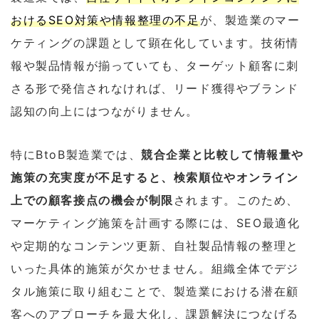
おけるSEO対策や情報整理の不足
が、製造業のマー
ケティングの課題として顕在化しています。技術情
報や製品情報が揃っていても、ターゲット顧客に刺
さる形で発信されなければ、リード獲得やブランド
認知の向上にはつながりません。
特にBtoB製造業では、
競合企業と比較して情報量や
施策の充実度が不足すると、検索順位やオンライン
上での顧客接点の機会が制限
されます。このため、
マーケティング施策を計画する際には、SEO最適化
や定期的なコンテンツ更新、自社製品情報の整理と
いった具体的施策が欠かせません。組織全体でデジ
タル施策に取り組むことで、製造業における潜在顧
客へのアプローチを最大化し、課題解決につなげる