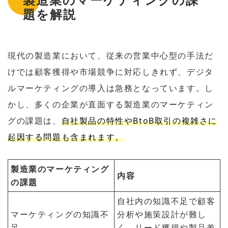
製造業のマーケティングの課
題を解説
現代の製造業において、従来の営業中心型の手法だ
けでは顧客獲得や市場競争に対応しきれず、デジタ
ルマーケティングの導入は急務となっています。し
かし、多くの企業が直面する製造業のマーケティン
グの課題は、
自社製品の特性やBtoB取引の複雑さに
起因する問題も含まれます。
製造業のマーケティング
内容
の課題
自社内の知識不足で顧客
マーケティングの知識不
分析や施策設計が難し
足
く、リード獲得や製品差