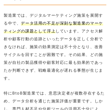
製造業では、デジタルマーケティング施策を展開す
る中で、
データ活用の不足が深刻な製造業のマーケ
ティングの課題として浮上
しています。アクセス解
析や顧客行動の追跡といったデータを正しく分析で
きなければ、施策の効果測定は不十分となり、改善
サイクルを回すことが困難です。その結果、どの施
策が自社の製品獲得や顧客対応に最も効果的であっ
たか判断できず、戦略最適化が遅れる事態が生じま
す。
特にBtoB製造業では、意思決定者が複数存在するた
め、データ分析を通じた施策評価が重要です。しか
し、専門人材不足や分析ツールの活用不十分によ