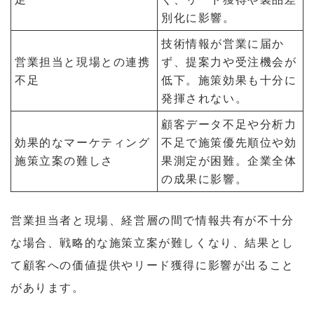
別化に影響。
技術情報が営業に届か
営業担当と現場との連携
ず、提案力や受注機会が
不足
低下。施策効果も十分に
発揮されない。
顧客データ不足や分析力
効果的なマーケティング
不足で施策優先順位や効
施策立案の難しさ
果測定が困難。企業全体
の成果に影響。
営業担当者と現場、経営層の間で情報共有が不十分
な場合、戦略的な施策立案が難しくなり、結果とし
て顧客への価値提供やリード獲得に影響が出ること
があります。