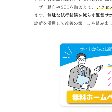
ーザー動向やSEOを踏まえて、
アクセ
ます。
無駄な試行錯誤を減らす運営サ
診断を活用して改善の第一歩を踏み出