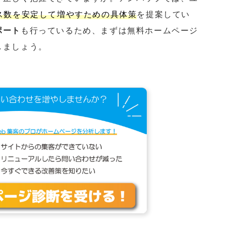
ス数を安定して増やすための具体策
を提案してい
ポート
も行っているため、まずは無料ホームページ
しましょう。