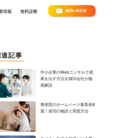
お問い合わせ
業情報
無料診断
関連記事
中小企業のWebコンサルで成
果を出す方法をSEO会社が徹
底解説
整体院のホームページ集客術8
選！成功の秘訣と実践方法