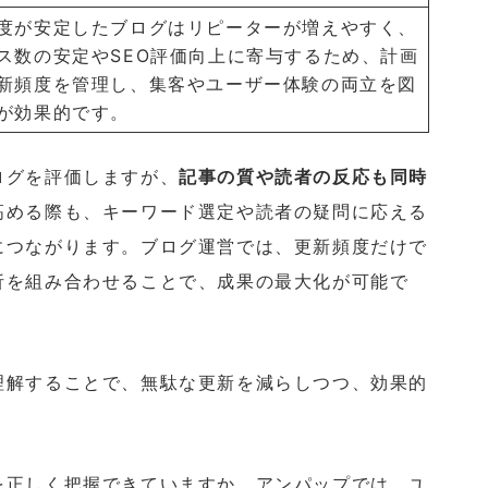
度が安定したブログはリピーターが増えやすく、
ス数の安定やSEO評価向上に寄与するため、計画
新頻度を管理し、集客やユーザー体験の両立を図
が効果的です。
ログを評価しますが、
記事の質や読者の反応も同時
高める際も、キーワード選定や読者の疑問に応える
につながります。ブログ運営では、更新頻度だけで
析を組み合わせることで、成果の最大化が可能で
理解することで、無駄な更新を減らしつつ、効果的
を正しく把握できていますか。アンパップでは、ユ