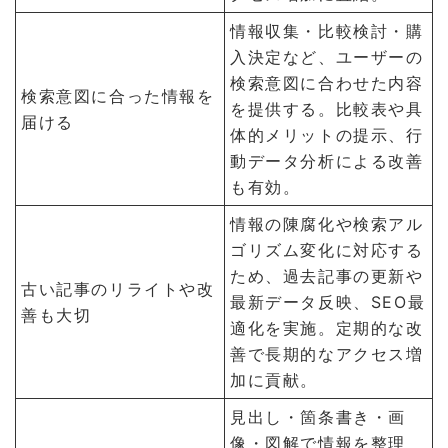
情報収集・比較検討・購
入決定など、ユーザーの
検索意図に合わせた内容
検索意図に合った情報を
を提供する。比較表や具
届ける
体的メリットの提示、行
動データ分析による改善
も有効。
情報の陳腐化や検索アル
ゴリズム変化に対応する
ため、過去記事の更新や
古い記事のリライトや改
最新データ反映、SEO最
善も大切
適化を実施。定期的な改
善で長期的なアクセス増
加に貢献。
見出し・箇条書き・画
像・図解で情報を整理