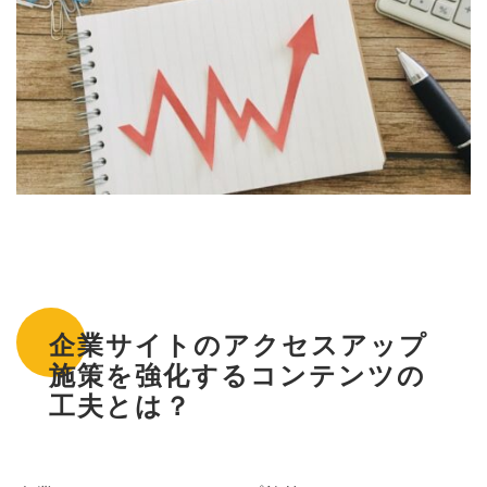
企業サイトのアクセスアップ
施策を強化するコンテンツの
工夫とは？