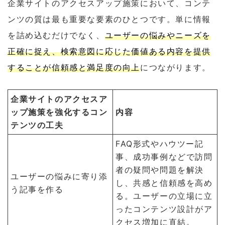
企業サイトのアクセスアップ施策において、コンテ
ンツの質は最も重要な要素のひとつです。単に情報
を詰め込むだけでなく、
ユーザーの悩みやニーズを
正確に捉え、検索意図に応じた価値ある内容を提供
することが信頼感と満足度の向上
につながります。
企業サイトのアクセスア
ップ施策を強化するコン
内容
テンツの工夫
FAQ形式やハウツー記
事、成功事例などで訪問
者の疑問や問題を解決
ユーザーの悩みに寄り添
し、共感と信頼感を高め
う記事を作る
る。ユーザーの立場に立
ったコンテンツ設計がア
クセス増加に直結。