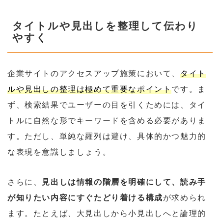
タイトルや見出しを整理して伝わり
やすく
企業サイトのアクセスアップ施策において、
タイト
ルや見出しの整理は極めて重要なポイント
です。ま
ず、検索結果でユーザーの目を引くためには、タイ
トルに自然な形でキーワードを含める必要がありま
す。ただし、単純な羅列は避け、具体的かつ魅力的
な表現を意識しましょう。
さらに、
見出しは情報の階層を明確にして、読み手
が知りたい内容にすぐたどり着ける構成
が求められ
ます。たとえば、大見出しから小見出しへと論理的