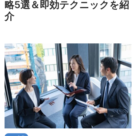
略5選＆即効テクニックを紹
介